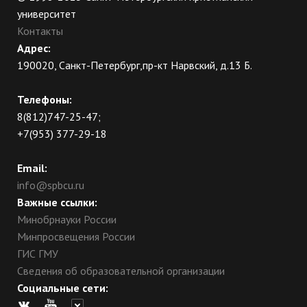
университет
Контакты
Адрес:
190020, Санкт-Петербург,пр-кт Нарвский, д.13 Б.
Телефоны:
8(812)747-25-47;
+7(953) 377-29-18
Email:
info@spbcu.ru
Важные ссылки:
Минобрнауки России
Минпросвещения России
ГИС ГМУ
Сведения об образовательной организации
Социальные сети: