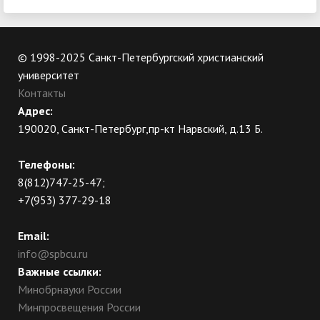
© 1998-2025 Санкт-Петербургский христианский
университет
Контакты
Адрес:
190020, Санкт-Петербург,пр-кт Нарвский, д.13 Б.
Телефоны:
8(812)747-25-47;
+7(953) 377-29-18
Email:
info@spbcu.ru
Важные ссылки:
Минобрнауки России
Минпросвещения России