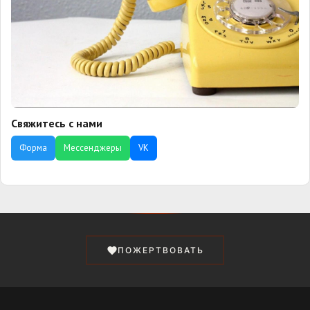
Свяжитесь с нами
Форма
Мессенджеры
VK
ПОЖЕРТВОВАТЬ