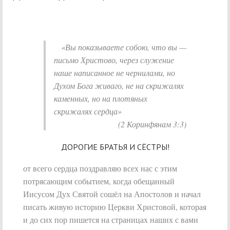
«Вы показываете собою, что вы —
письмо Христово, через служение
наше написанное не чернилами, но
Духом Бога живаго, не на скрижалях
каменных, но на плотяных
скрижалях сердца»
(2 Коринфянам 3:3)
ДОРОГИЕ БРАТЬЯ И СЁСТРЫ!
от всего сердца поздравляю всех нас с этим
потрясающим событием, когда обещанный
Иисусом Дух Святой сошёл на Апостолов и начал
писать живую историю Церкви Христовой, которая
и до сих пор пишется на страницах наших с вами