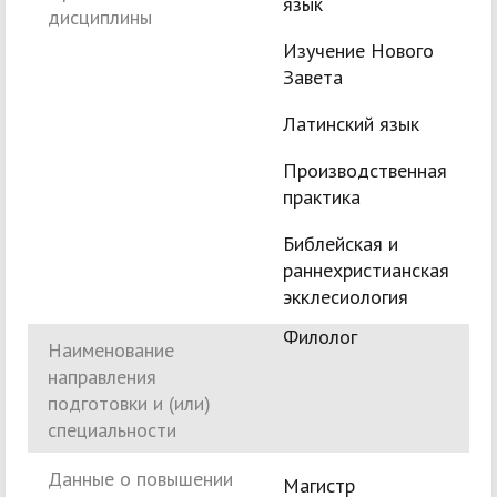
язык
дисциплины
Изучение Нового
Завета
Латинский язык
Производственная
практика
Библейская и
раннехристианская
экклесиология
Филолог
Наименование
направления
подготовки и (или)
специальности
Данные о повышении
Mагистр