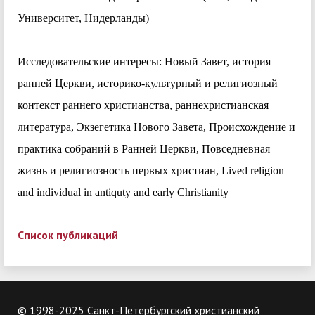
Университет, Нидерланды)
Исследовательские интересы: Новый Завет, история
ранней Церкви, историко-культурный и религиозный
контекст раннего христианства, раннехристианская
литература, Экзегетика Нового Завета, Происхождение и
практика собраний в Ранней Церкви, Повседневная
жизнь и религиозность первых христиан, Lived religion
and individual in antiquty and early Christianity
Список публикаций
© 1998-2025 Санкт-Петербургский христианский