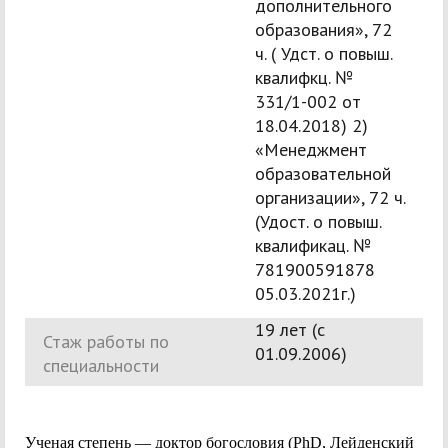
дополнительного
образования», 72
ч. ( Удст. о повыш.
квалифкц. №
331/1-002 от
18.04.2018) 2)
«Менеджмент
образовательной
организации», 72 ч.
(Удост. о повыш.
квалификац. №
781900591878
05.03.2021г.)
19 лет (c
Стаж работы по
01.09.2006)
специальности
Ученая степень — доктор богословия (PhD, Лейденский