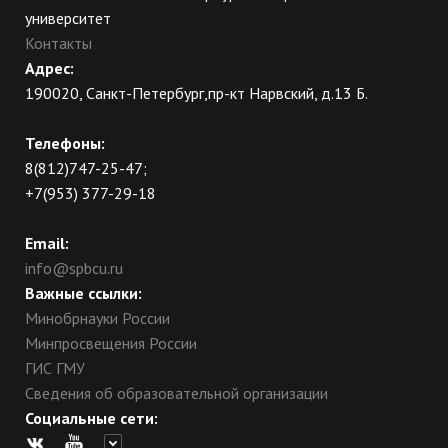
университет
Контакты
Адрес:
190020, Санкт-Петербург,пр-кт Нарвский, д.13 Б.
Телефоны:
8(812)747-25-47;
+7(953) 377-29-18
Email:
info@spbcu.ru
Важные ссылки:
Минобрнауки России
Минпросвещения России
ГИС ГМУ
Сведения об образовательной организации
Социальные сети: