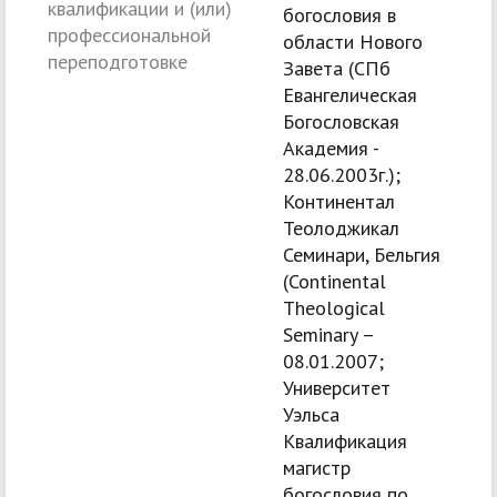
квалификации и (или)
богословия в
профессиональной
области Нового
переподготовке
Завета (СПб
Евангелическая
Богословская
Академия -
28.06.2003г.);
Континентал
Теолоджикал
Семинари, Бельгия
(Continental
Theological
Seminary –
08.01.2007;
Университет
Уэльса
Квалификация
магистр
богословия по